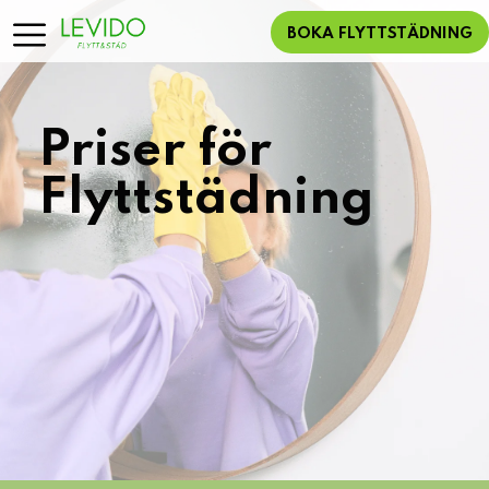
BOKA FLYTTSTÄDNING
Priser för
Flyttstädning