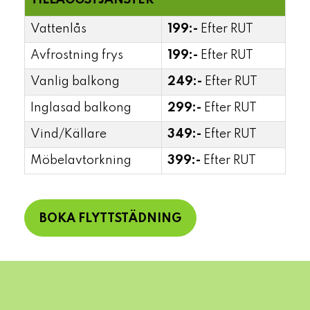
TILLÄGGSTJÄNSTER
Vattenlås
199:-
Efter RUT
Avfrostning frys
199:-
Efter RUT
Vanlig balkong
249:-
Efter RUT
Inglasad balkong
299:-
Efter RUT
Vind/Källare
349:-
Efter RUT
Möbelavtorkning
399:-
Efter RUT
BOKA FLYTTSTÄDNING